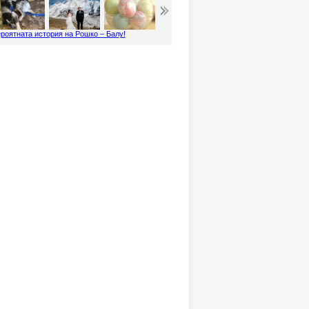
роятната история на Рошко – Балу!