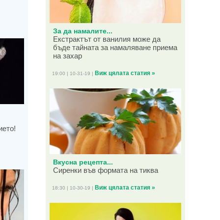
За да намалите...
Екстрактът от ванилия може да
бъде тайната за намаляване приема
на захар
Виж цялата статия »
19:00 | 10-31-19 |
ието!
Вкусна рецепта...
Сиренки във формата на тиква
Виж цялата статия »
18:30 | 10-30-19 |