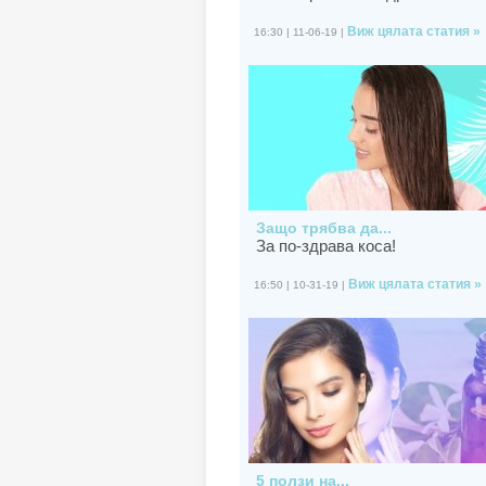
Виж цялата статия »
16:30 | 11-06-19 |
Защо трябва да...
За по-здрава коса!
Виж цялата статия »
16:50 | 10-31-19 |
5 ползи на...