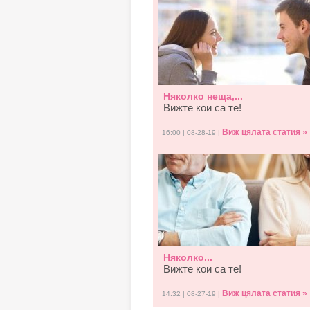
Няколко неща,...
Вижте кои са те!
Виж цялата статия »
16:00 | 08-28-19 |
Няколко...
Вижте кои са те!
Виж цялата статия »
14:32 | 08-27-19 |