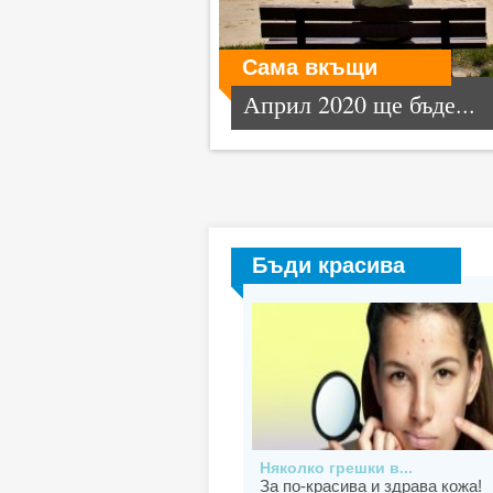
Сама вкъщи
Април 2020 ще бъде...
Бъди красива
Няколко грешки в...
За по-красива и здрава кожа!