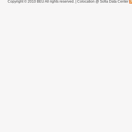
Copyright © 2010 BEU All rights reserved. |
Colocation @ Sofia Data Center