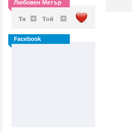
Любовен Метър
Facebook