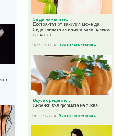
За да намалите...
Екстрактът от ванилия може да
бъде тайната за намаляване приема
на захар
Виж цялата статия »
19:00 | 10-31-19 |
ието!
Вкусна рецепта...
Сиренки във формата на тиква
Виж цялата статия »
18:30 | 10-30-19 |