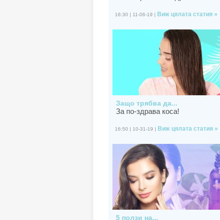
Виж цялата статия »
16:30 | 11-06-19 |
Защо трябва да...
За по-здрава коса!
Виж цялата статия »
16:50 | 10-31-19 |
5 ползи на...