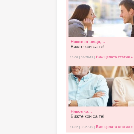
Няколко неща,...
Вижте кои са те!
Виж цялата статия »
16:00 | 08-28-19 |
Няколко...
Вижте кои са те!
Виж цялата статия »
14:32 | 08-27-19 |