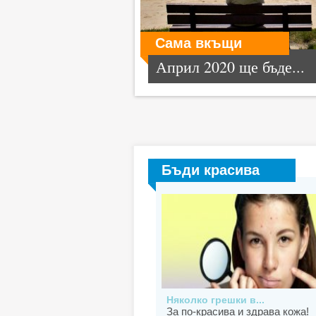
Сама вкъщи
Април 2020 ще бъде...
Бъди красива
Няколко грешки в...
За по-красива и здрава кожа!