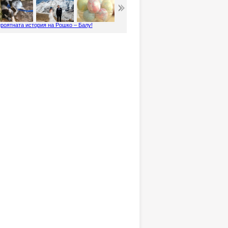
роятната история на Рошко – Балу!