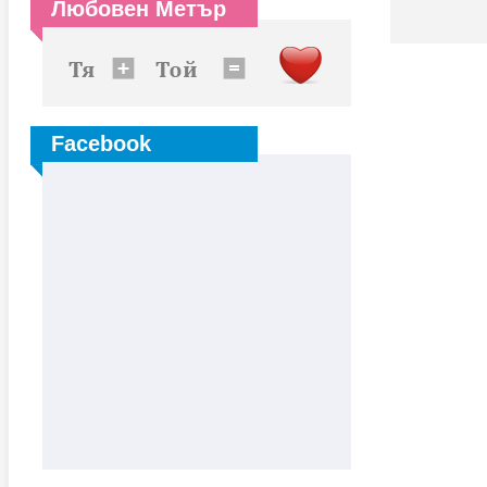
Любовен Метър
Facebook