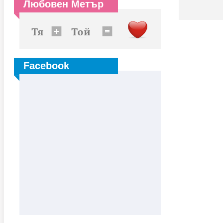
Любовен Метър
Facebook