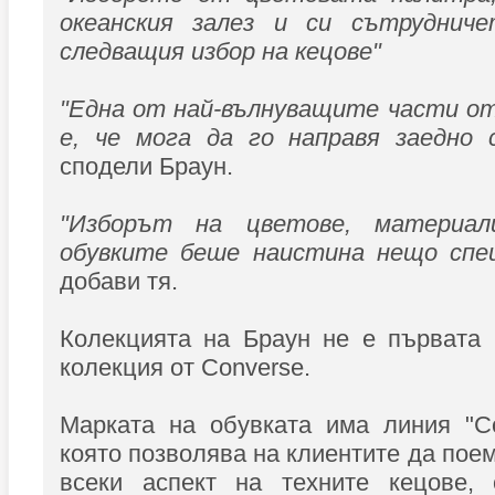
океанския залез и си сътруднич
следващия избор на кецове"
"Една от най-вълнуващите части о
е, че мога да го направя заедно 
сподели Браун.
"Изборът на цветове, материа
обувките беше наистина нещо спец
добави тя.
Колекцията на Браун не е първата 
колекция от Converse.
Марката на обувката има линия "Co
която позволява на клиентите да пое
всеки аспект на техните кецове, 