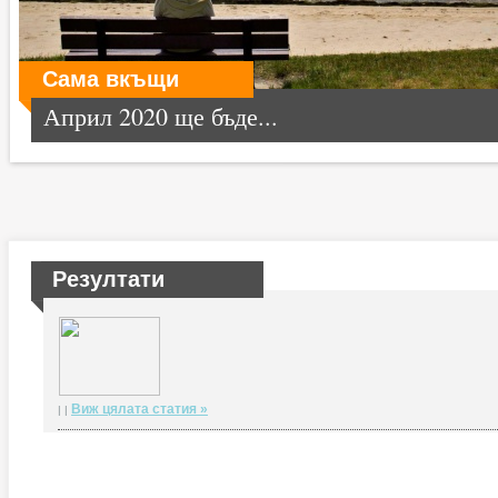
Сама вкъщи
Април 2020 ще бъде...
Резултати
Виж цялата статия »
| |