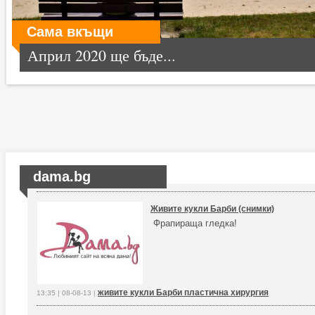
Сама вкъщи
Април 2020 ще бъде...
dama.bg
Живите кукли Барби (снимки)
Фрапираща гледка!
живите кукли Барби пластична хирургия
13:35 | 08-08-13 |