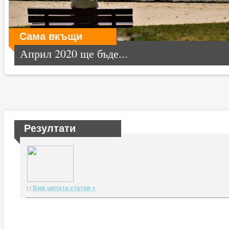
Сама вкъщи
Април 2020 ще бъде...
Резултати
Виж цялата статия »
| |