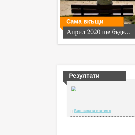
Сама вкъщи
Април 2020 ще бъде...
Резултати
Виж цялата статия »
| |