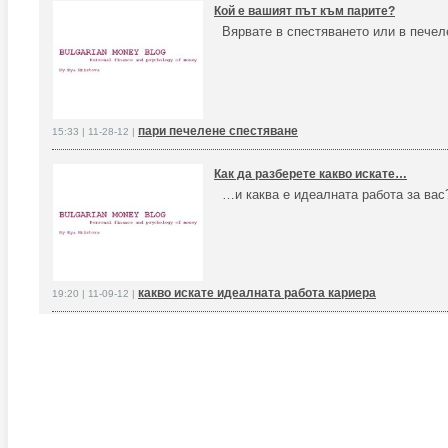
Кой е вашият път към парите?
Вярвате в спестяването или в печел
пари печелене спестяване
15:33 | 11-28-12 |
Как да разберете какво искате…
…и каква е идеалната работа за ва
какво искате идеалната работа кариера
19:20 | 11-09-12 |