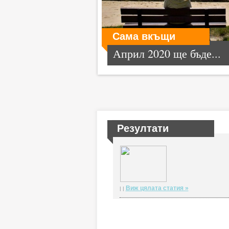
Сама вкъщи
Април 2020 ще бъде...
Резултати
Виж цялата статия »
| |