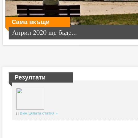
Сама вкъщи
Април 2020 ще бъде...
Резултати
Виж цялата статия »
| |