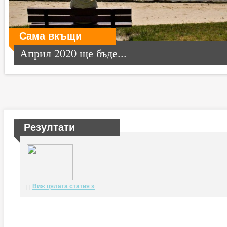
Сама вкъщи
Април 2020 ще бъде...
Резултати
Виж цялата статия »
| |