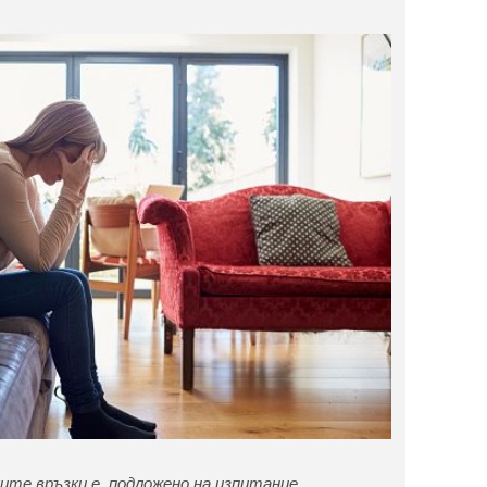
ите връзки е подложено на изпитание