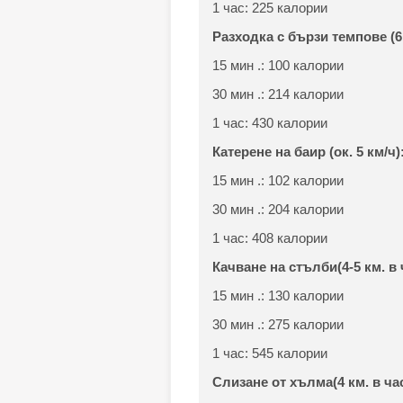
1 час: 225 калории
Разходка с бързи темпове (6,
15 мин .: 100 калории
30 мин .: 214 калории
1 час: 430 калории
Катерене на баир (ок. 5 км/ч)
15 мин .: 102 калории
30 мин .: 204 калории
1 час: 408 калории
Качване на стълби
(4-5 км. в 
15 мин .: 130 калории
30 мин .: 275 калории
1 час: 545 калории
Слизане от хълма
(4 км. в ча