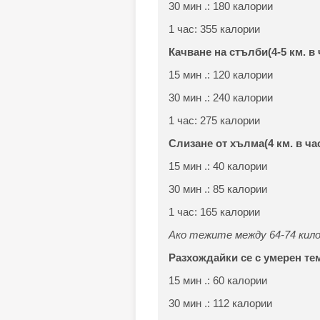
30 мин .: 180 калории
1 час: 355 калории
Качване на стълби
(4-5 км. в 
15 мин .: 120 калории
30 мин .: 240 калории
1 час: 275 калории
Слизане от хълма
(4 км. в ча
15 мин .: 40 калории
30 мин .: 85 калории
1 час: 165 калории
Ако тежите между 64-74 килог
Разхождайки се с умерен темп
15 мин .: 60 калории
30 мин .: 112 калории