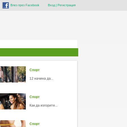
Влез през Facebook
Вход
|
Регистрация
Спорт
12 начина да...
Спорт
Как да изгорите...
Спорт