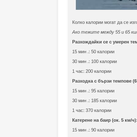
Колко калории могат да се изг
Ако тежите между 55 и 65 ки
Разхождайки се с умерен темп
15 мин .: 50 калории
30 мин .: 100 калории
1 час: 200 калории
Разходка с бързи темпове (6,5
15 мин .: 95 калории
30 мин .: 185 калории
1 час: 370 калории
Катерене на баир (ок. 5 км/ч)
15 мин .: 90 калории