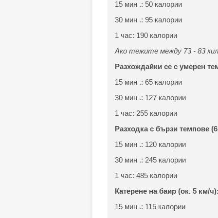
15 мин .: 50 калории
30 мин .: 95 калории
1 час: 190 калории
Ако тежите между 73 - 83 кило
Разхождайки се с умерен темп
15 мин .: 65 калории
30 мин .: 127 калории
1 час: 255 калории
Разходка с бързи темпове (6,5
15 мин .: 120 калории
30 мин .: 245 калории
1 час: 485 калории
Катерене на баир (ок. 5 км/ч)
15 мин .: 115 калории