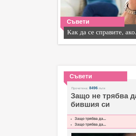
Съвети
Как да се справите, ако.
Съвети
8496
Прочетена:
пъти
Защо не трябва д
бившия си
Защо трябва да...
Защо трябва да...