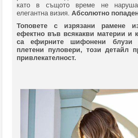
като в същото време не наруша
елегантна визия.
Абсолютно попаден
Топовете с изрязани рамене и
ефектно във всякакви материи и 
са ефирните шифонени блузи 
плетени пуловери, този детайл п
привлекателност.