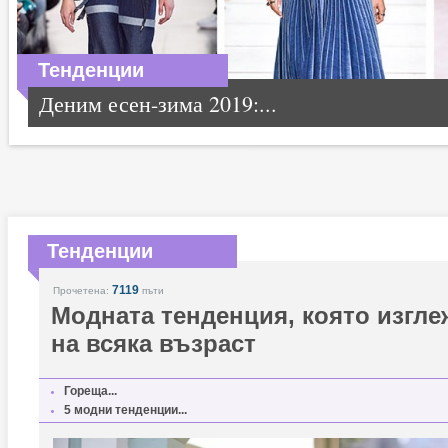
Тенденции
Деним есен-зима 2019:...
Тенденции
7119
Прочетена:
пъти
Модната тенденция, която изгле
на всяка възраст
Гореща...
5 модни тенденции...