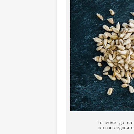
Те може да са 
слънчогледовите 