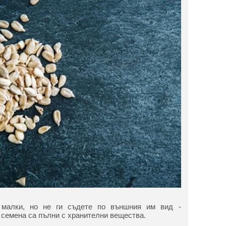
малки, но не ги съдете по външния им вид -
семена са пълни с хранителни вещества.