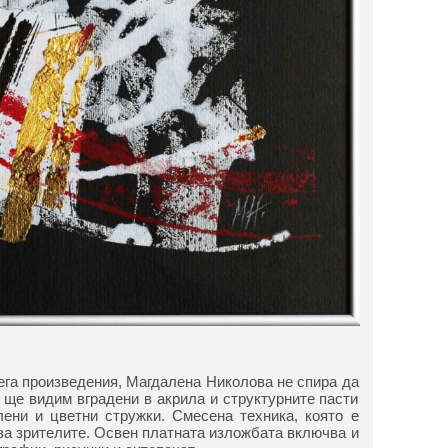
сега произведения, Магдалена Николова не спира да
 ще видим вградени в акрила и структурните пасти
лени и цветни стружки. Смесена техника, която е
 за зрителите. Освен платната изложбата включва и