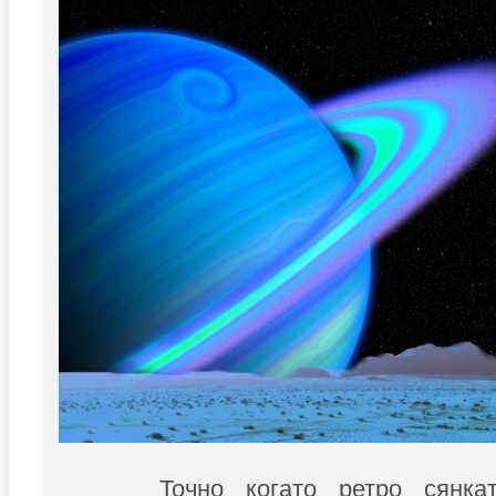
Точно когато ретро сянка