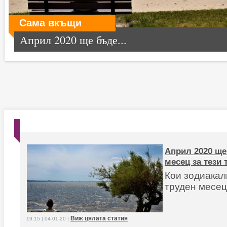
Сама вкъщи
Април 2020 ще бъде...
Април 2020 ще
месец за тези 
Кои зодиакал
труден месе
Виж цялата статия
19:15 | 04-01-20 |