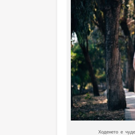
Ходенето е чуд