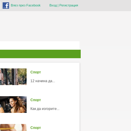
Влез през Facebook
Вход
|
Регистрация
Спорт
12 начина да...
Спорт
Как да изгорите...
Спорт