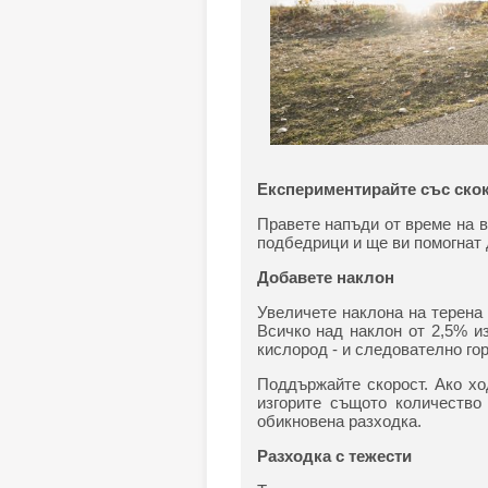
Експериментирайте със ско
Правете напъди от време на 
подбедрици и ще ви помогнат 
Добавете наклон
Увеличете наклона на терена 
Всичко над наклон от 2,5% и
кислород - и следователно го
Поддържайте скорост. Ако ход
изгорите същото количество
обикновена разходка.
Разходка с тежести