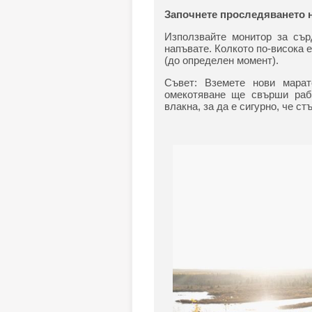
Започнете проследяването 
Използвайте монитор за сър
напъвате. Колкото по-висока е
(до определен момент).
Съвет: Вземете нови марат
омекотяване ще свърши раб
влакна, за да е сигурно, че с