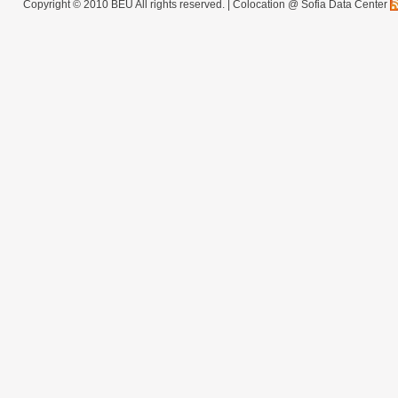
Copyright © 2010 BEU All rights reserved. |
Colocation @ Sofia Data Center