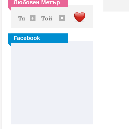
Любовен Метър
Facebook