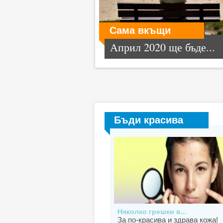
Сама вкъщи
Април 2020 ще бъде...
Бъди красива
Няколко грешки в...
За по-красива и здрава кожа!