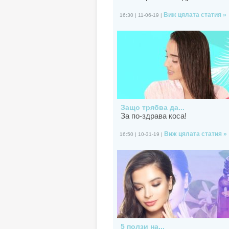
Виж цялата статия »
16:30 | 11-06-19 |
Защо трябва да...
За по-здрава коса!
Виж цялата статия »
16:50 | 10-31-19 |
5 ползи на...