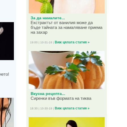
За да намалите...
Екстрактът от ванилия може да
бъде тайната за намаляване приема
на захар
Виж цялата статия »
19:00 | 10-31-19 |
ието!
Вкусна рецепта...
Сиренки във формата на тиква
Виж цялата статия »
18:30 | 10-30-19 |