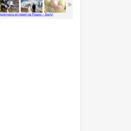
роятната история на Рошко – Балу!