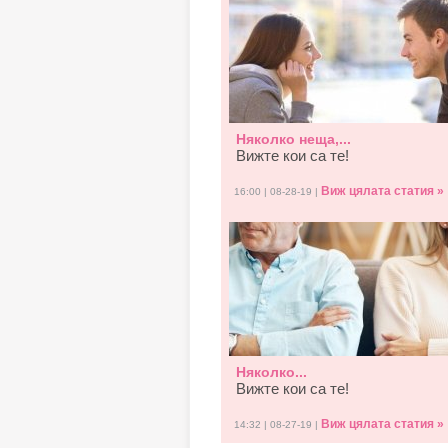
Няколко неща,...
Вижте кои са те!
Виж цялата статия »
16:00 | 08-28-19 |
Няколко...
Вижте кои са те!
Виж цялата статия »
14:32 | 08-27-19 |