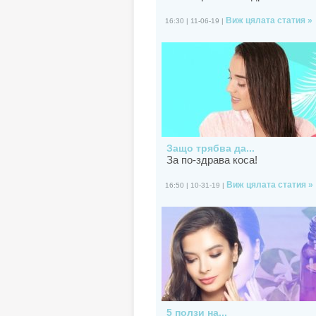
Виж цялата статия »
16:30 | 11-06-19 |
Защо трябва да...
За по-здрава коса!
Виж цялата статия »
16:50 | 10-31-19 |
5 ползи на...