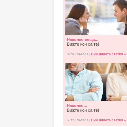
Няколко неща,...
Вижте кои са те!
Виж цялата статия »
16:00 | 08-28-19 |
Няколко...
Вижте кои са те!
Виж цялата статия »
14:32 | 08-27-19 |