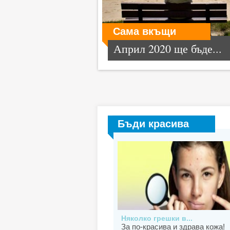
Сама вкъщи
Април 2020 ще бъде...
Бъди красива
Няколко грешки в...
За по-красива и здрава кожа!