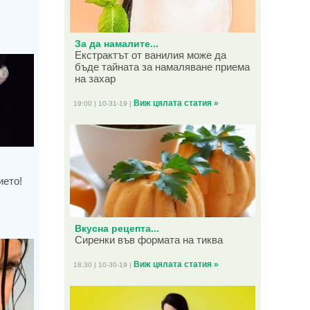
За да намалите...
Екстрактът от ванилия може да
бъде тайната за намаляване приема
на захар
Виж цялата статия »
19:00 | 10-31-19 |
ието!
Вкусна рецепта...
Сиренки във формата на тиква
Виж цялата статия »
18:30 | 10-30-19 |