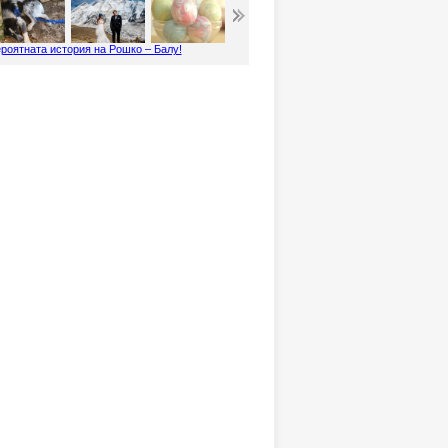
роятната история на Рошко – Балу!