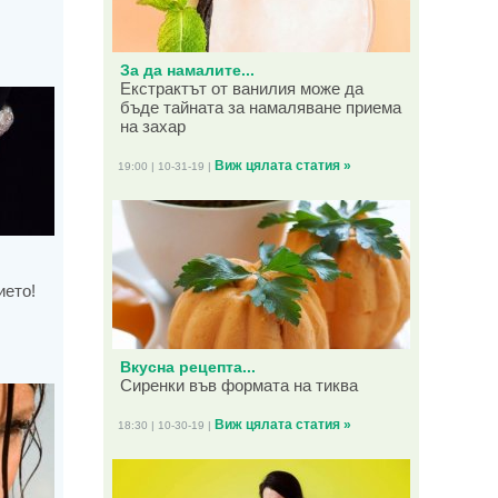
За да намалите...
Екстрактът от ванилия може да
бъде тайната за намаляване приема
на захар
Виж цялата статия »
19:00 | 10-31-19 |
ието!
Вкусна рецепта...
Сиренки във формата на тиква
Виж цялата статия »
18:30 | 10-30-19 |