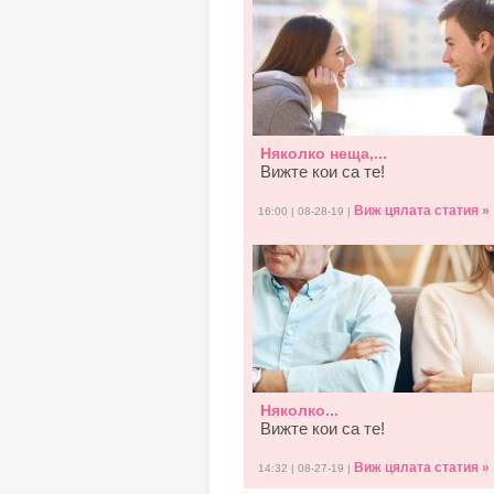
Няколко неща,...
Вижте кои са те!
Виж цялата статия »
16:00 | 08-28-19 |
Няколко...
Вижте кои са те!
Виж цялата статия »
14:32 | 08-27-19 |