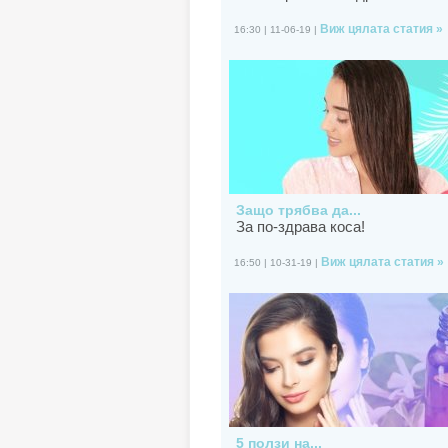
Виж цялата статия »
16:30 | 11-06-19 |
Защо трябва да...
За по-здрава коса!
Виж цялата статия »
16:50 | 10-31-19 |
5 ползи на...