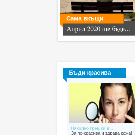
Сама вкъщи
Април 2020 ще бъде...
Бъди красива
Няколко грешки в...
За по-красива и здрава кожа!