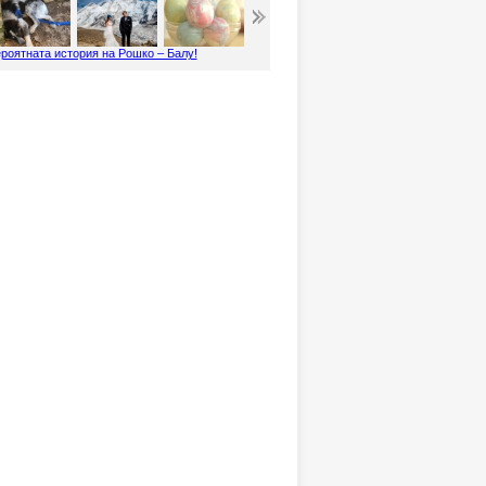
роятната история на Рошко – Балу!