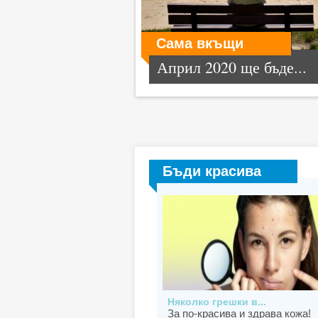
Сама вкъщи
Април 2020 ще бъде...
Бъди красива
Няколко грешки в...
За по-красива и здрава кожа!