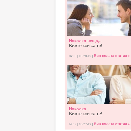
Няколко неща,...
Вижте кои са те!
Виж цялата статия »
16:00 | 08-28-19 |
Няколко...
Вижте кои са те!
Виж цялата статия »
14:32 | 08-27-19 |