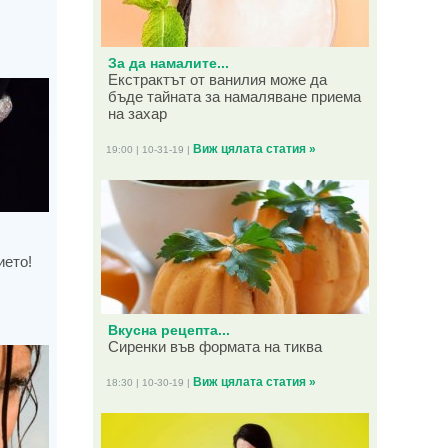
За да намалите...
Екстрактът от ванилия може да
бъде тайната за намаляване приема
на захар
Виж цялата статия »
19:00 | 10-31-19 |
ието!
Вкусна рецепта...
Сиренки във формата на тиква
Виж цялата статия »
18:30 | 10-30-19 |