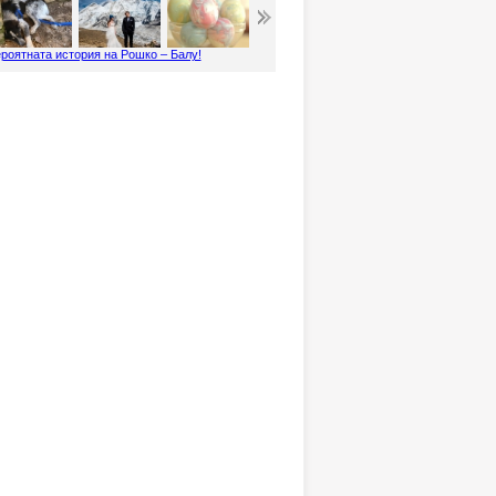
роятната история на Рошко – Балу!