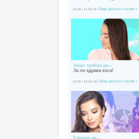
Виж цялата статия »
16:30 | 11-06-19 |
Защо трябва да...
За по-здрава коса!
Виж цялата статия »
16:50 | 10-31-19 |
5 ползи на...