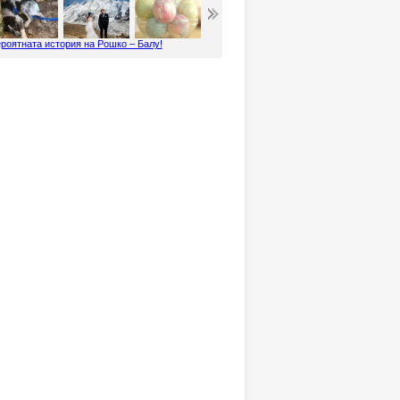
роятната история на Рошко – Балу!