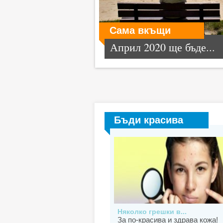
Сама вкъщи
Април 2020 ще бъде...
Бъди красива
Няколко грешки в...
За по-красива и здрава кожа!