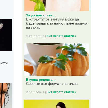
За да намалите...
Екстрактът от ванилия може да
бъде тайната за намаляване приема
на захар
Виж цялата статия »
19:00 | 10-31-19 |
ието!
Вкусна рецепта...
Сиренки във формата на тиква
Виж цялата статия »
18:30 | 10-30-19 |