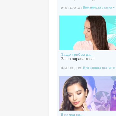
Виж цялата статия »
16:30 | 11-06-19 |
Защо трябва да...
За по-здрава коса!
Виж цялата статия »
16:50 | 10-31-19 |
5 ползи на...