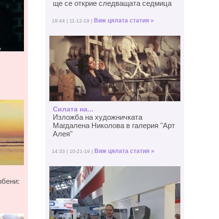
ще се открие следващата седмица
Виж цялата статия »
18:44 | 11-12-19 |
Силата на...
Изложба на художничката
Магдалена Николова в галерия "Арт
Алея"
Виж цялата статия »
14:33 | 10-21-19 |
юбени: