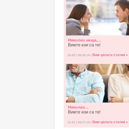
Няколко неща,...
Вижте кои са те!
Виж цялата статия »
16:00 | 08-28-19 |
Няколко...
Вижте кои са те!
Виж цялата статия »
14:32 | 08-27-19 |