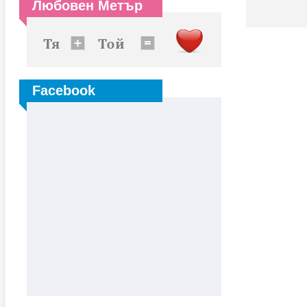
Любовен Метър
Facebook