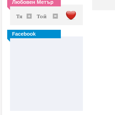
Любовен Метър
Facebook