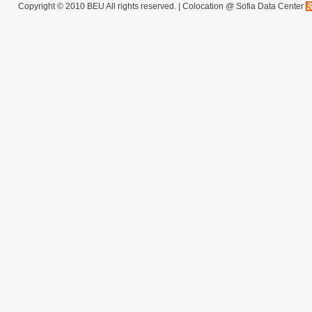
Copyright © 2010 BEU All rights reserved. |
Colocation @ Sofia Data Center