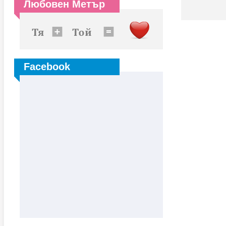
Любовен Метър
Facebook