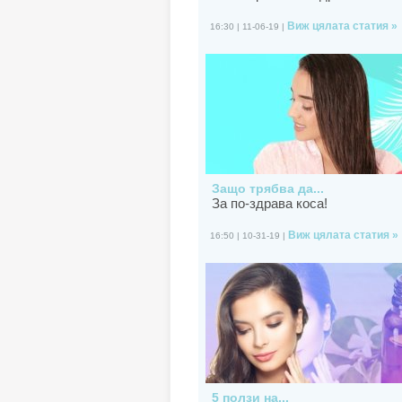
Виж цялата статия »
16:30 | 11-06-19 |
Защо трябва да...
За по-здрава коса!
Виж цялата статия »
16:50 | 10-31-19 |
5 ползи на...