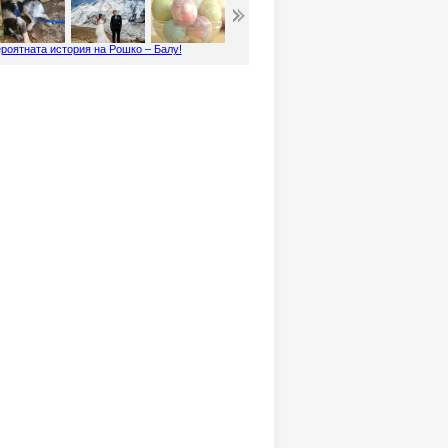
роятната история на Рошко – Балу!