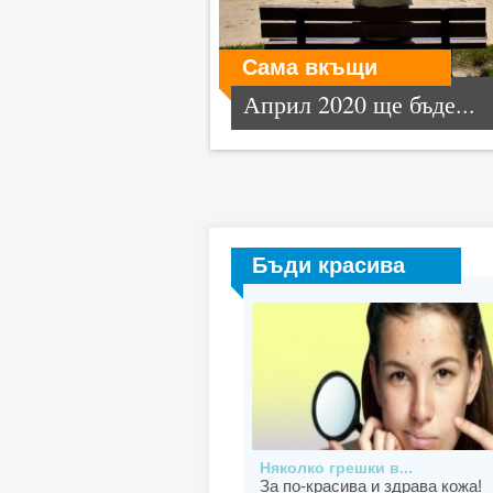
Сама вкъщи
Април 2020 ще бъде...
Бъди красива
Няколко грешки в...
За по-красива и здрава кожа!