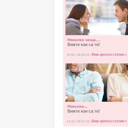
Няколко неща,...
Вижте кои са те!
Виж цялата статия »
16:00 | 08-28-19 |
Няколко...
Вижте кои са те!
Виж цялата статия »
14:32 | 08-27-19 |