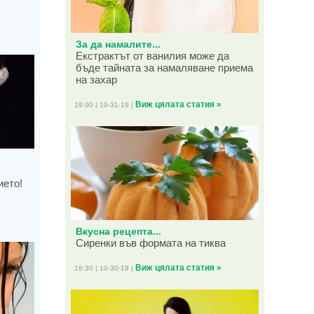
За да намалите...
Екстрактът от ванилия може да
бъде тайната за намаляване приема
на захар
Виж цялата статия »
19:00 | 10-31-19 |
ието!
Вкусна рецепта...
Сиренки във формата на тиква
Виж цялата статия »
18:30 | 10-30-19 |