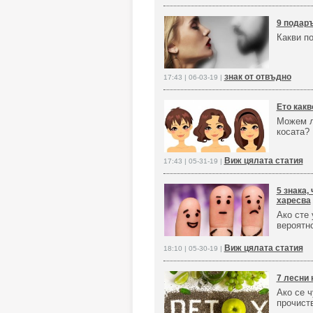
9 подаръ
Какви п
знак от отвъдно
17:43 | 06-03-19 |
Ето какв
Можем л
косата?
Виж цялата статия
17:43 | 05-31-19 |
5 знака,
харесва
Ако сте 
вероятно
Виж цялата статия
18:10 | 05-30-19 |
7 лесни 
Ако се ч
прочист