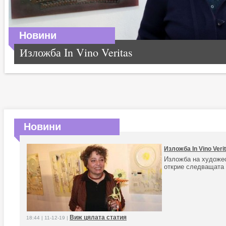
Новини
Изложба In Vino Veritas
Новини
Изложба In Vino Veri
Изложба на художе
открие следващата
Виж цялата статия
18:44 | 11-12-19 |