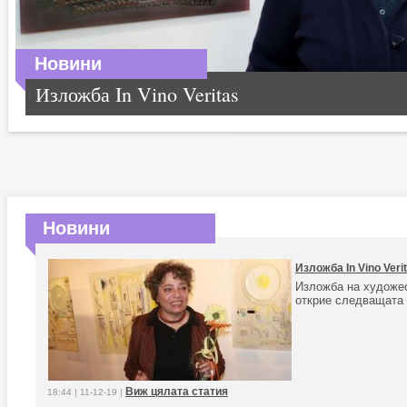
Новини
Изложба In Vino Veritas
Новини
Изложба In Vino Veri
Изложба на художе
открие следващата
Виж цялата статия
18:44 | 11-12-19 |