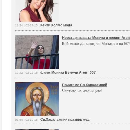
Кейти Холмс мода
19:24 | 02-27-15 |
Неостаряващата Моника и новият Аген
Кой може да каже, че Моника е на 50?
филм Моника Белучи Агент 007
19:22 | 02-22-15 |
Почитаме Св.Харалампий
Честито на имениците!
Св.Харалампий празник мед
08:54 | 02-10-15 |