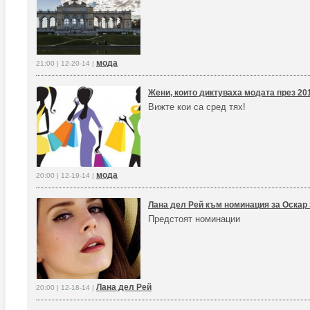
мода
21:00 | 12-20-14 |
Жени, които диктуваха модата през 20
Вижте кои са сред тях!
мода
20:00 | 12-19-14 |
Лана дел Рей към номинация за Оскар 
Предстоят номинации
Лана дел Рей
20:00 | 12-18-14 |