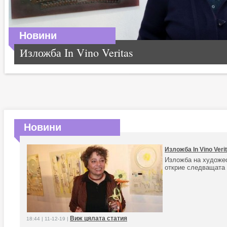
Новини
Изложба In Vino Veritas
Новини
Изложба In Vino Veri
Изложба на художе
открие следващата
Виж цялата статия
18:44 | 11-12-19 |