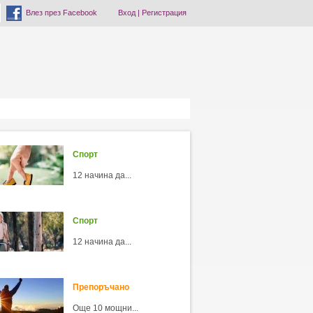
Влез през Facebook
Вход
|
Регистрация
Спорт
12 начина да...
Спорт
12 начина да...
Препоръчано
Още 10 мощни...