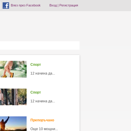
Влез през Facebook
Вход
|
Регистрация
Спорт
12 начина да...
Спорт
12 начина да...
Препоръчано
Още 10 мощни...