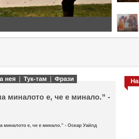
а нея
|
Тук-там
|
Фрази
На
а миналото е, че е минало.” -
а миналото е, че е минало.” - Оскар Уайлд