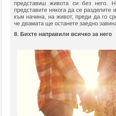
представиш живота си без него. 
представите някога да се разделите 
към начина, на живот, преди да го с
че двамата ще останете заедно завина
8. Бихте направили всичко за него