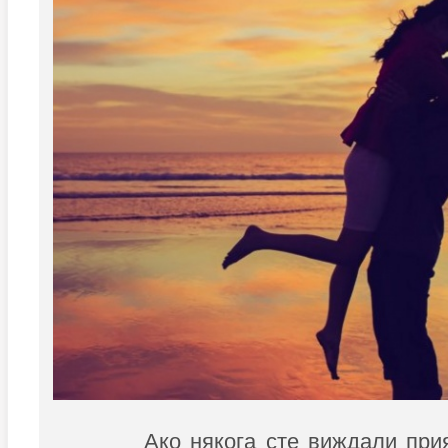
Ако някога сте виждали при