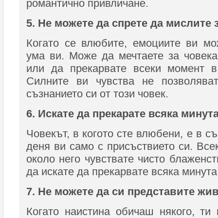
романтично привличане.
5. Не можете да спрете да мислите 
Когато се влюбите, емоциите ви мо
ума ви. Може да мечтаете за човека,
или да прекарвате всеки момент в
Силните ви чувства не позволява
съзнанието си от този човек.
6. Искате да прекарате всяка минута
Човекът, в когото сте влюбени, е в с
деня ви само с присъствието си. Всек
около него чувствате чисто блаженст
да искате да прекарвате всяка минута 
7. Не можете да си представите жив
Когато наистина обичаш някого, ти