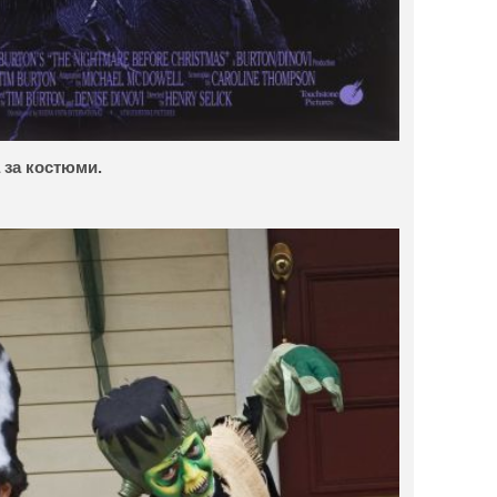
 за костюми.