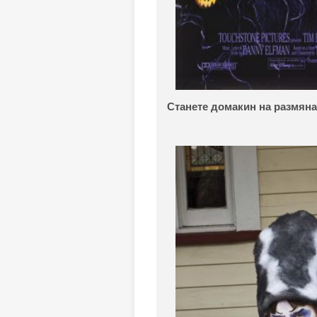
Станете домакин на размяна