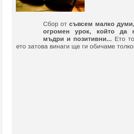
Сбор от
съвсем малко думи,
огромен урок, който да 
мъдри и позитивни...
Ето то
ето затова винаги ще ги обичаме толко