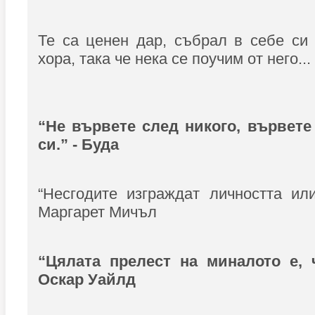
Те са ценен дар, събрал в себе си
хора, така че нека се поучим от него...
“Не вървете след никого, вървете
си.” - Буда
“Несгодите изграждат личността или
Маргарет Мичъл
“Цялата прелест на миналото е, 
Оскар Уайлд