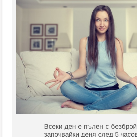
Всеки ден е пълен с безброй
започвайки деня след 5 часов