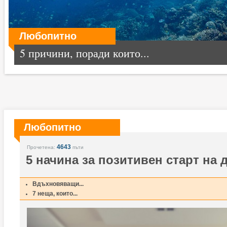
Любопитно
5 причини, поради които...
Любопитно
4643
Прочетена:
пъти
5 начина за позитивен старт на 
Вдъхновяващи...
7 неща, които...