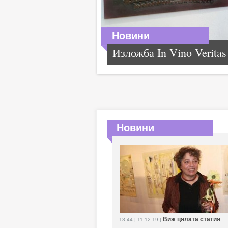
Новини
Изложба In Vino Veritas
Новини
Виж цялата статия
18:44 | 11-12-19 |