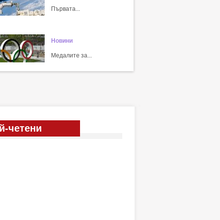
Първата...
Новини
Медалите за...
й-четени