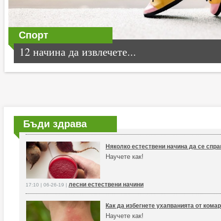
Спорт
12 начина да извлечете...
Бъди здрава
Няколко естествени начина да се спра
Научете как!
лесни естествени начини
17:10 | 06-26-19 |
Как да избегнете ухапванията от кома
Научете как!