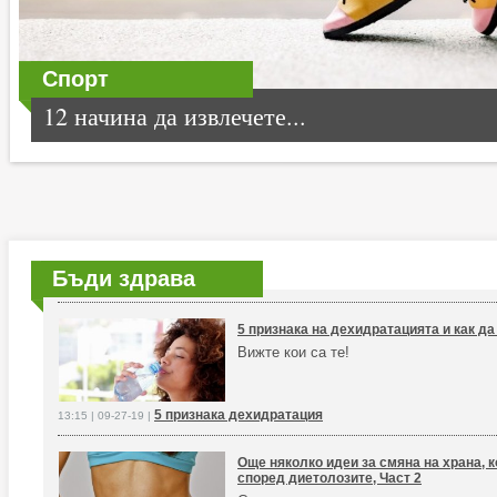
Спорт
12 начина да извлечете...
Бъди здрава
5 признака на дехидратацията и как да
Вижте кои са те!
5 признака дехидратация
13:15 | 09-27-19 |
Още няколко идеи за смяна на храна, к
според диетолозите, Част 2