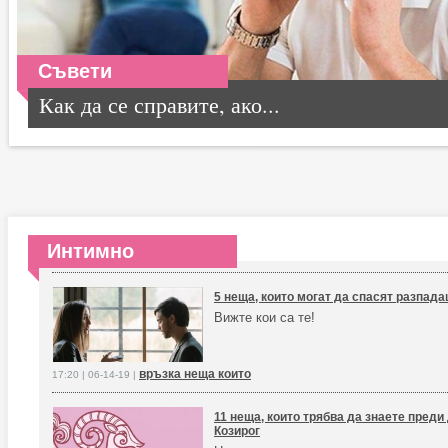
Съвети
Как да се справите, ако...
Интимно
5 неща, които могат да спасят разпад
Вижте кои са те!
връзка неща които
17:20 | 06-14-19 |
11 неща, които трябва да знаете преди
Козирог