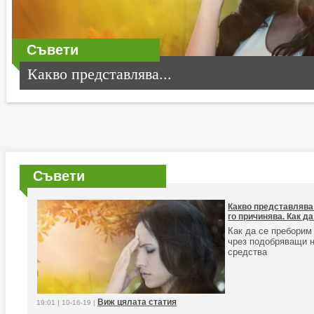
Съвети
Какво представлява...
Съвети
Какво представлява 
го причинява. Как да
Как да се преборим
чрез подобряващи н
средства
Виж цялата статия
19:01 | 10-16-19 |